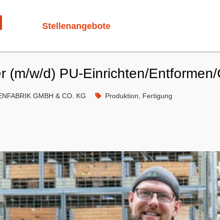
Stellenangebote
er (m/w/d) PU-Einrichten/Entformen
ENFABRIK GMBH & CO. KG
Produktion, Fertigung