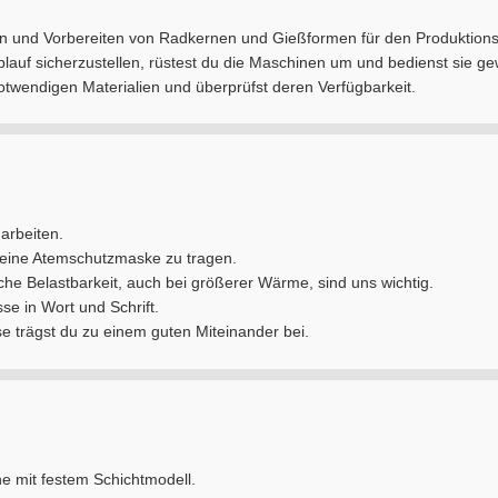
hten und Vorbereiten von Radkernen und Gießformen für den Produktion
auf sicherzustellen, rüstest du die Maschinen um und bedienst sie ge
otwendigen Materialien und überprüfst deren Verfügbarkeit.
 arbeiten.
it eine Atemschutzmaske zu tragen.
he Belastbarkeit, auch bei größerer Wärme, sind uns wichtig.
se in Wort und Schrift.
se trägst du zu einem guten Miteinander bei.
e mit festem Schichtmodell.