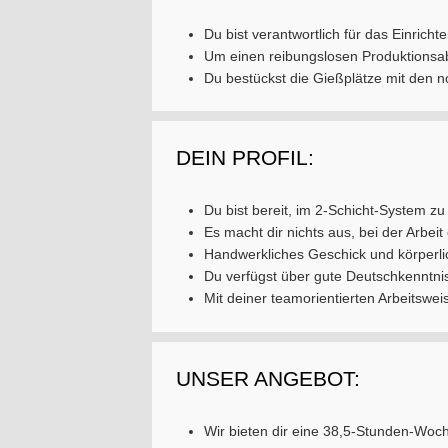
Du bist verantwortlich für das Einric
Um einen reibungslosen Produktionsabl
Du bestückst die Gießplätze mit den n
DEIN PROFIL:
Du bist bereit, im 2-Schicht-System zu
Es macht dir nichts aus, bei der Arbe
Handwerkliches Geschick und körperlic
Du verfügst über gute Deutschkenntnis
Mit deiner teamorientierten Arbeitswei
UNSER ANGEBOT:
Wir bieten dir eine 38,5-Stunden-Woch