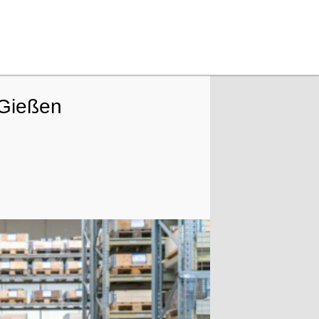
/Gießen