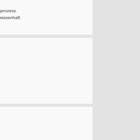
sprozess.
wissenhaft.