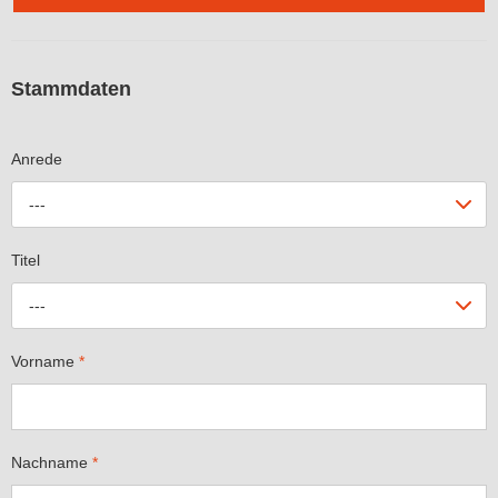
Stammdaten
Anrede
---
Titel
---
Vorname
*
Nachname
*