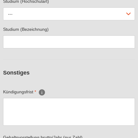
Studium (Hochschulart)
---
Studium (Bezeichnung)
Sonstiges
Kündigungsfrist
*
Gehaltsvorstellung brutto/Jahr (nur Zahl)